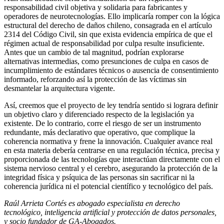
responsabilidad civil objetiva y solidaria para fabricantes y
operadores de neurotecnologías. Ello implicaría romper con la lógica
estructural del derecho de daños chileno, consagrada en el artículo
2314 del Código Civil, sin que exista evidencia empírica de que el
régimen actual de responsabilidad por culpa resulte insuficiente.
Antes que un cambio de tal magnitud, podrían explorarse
alternativas intermedias, como presunciones de culpa en casos de
incumplimiento de estándares técnicos o ausencia de consentimiento
informado, reforzando así la protección de las víctimas sin
desmantelar la arquitectura vigente.
Así, creemos que el proyecto de ley tendría sentido si lograra definir
un objetivo claro y diferenciado respecto de la legislación ya
existente. De lo contrario, corre el riesgo de ser un instrumento
redundante, más declarativo que operativo, que complique la
coherencia normativa y frene la innovación. Cualquier avance real
en esta materia debería centrarse en una regulación técnica, precisa y
proporcionada de las tecnologías que interactúan directamente con el
sistema nervioso central y el cerebro, asegurando la protección de la
integridad física y psíquica de las personas sin sacrificar ni la
coherencia jurídica ni el potencial científico y tecnológico del país.
Raúl Arrieta Cortés es abogado especialista en derecho
tecnológico, inteligencia artificial y protección de datos personales,
y socio fundador de GA-Abogados.