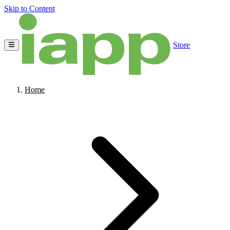
Skip to Content
Store
Home