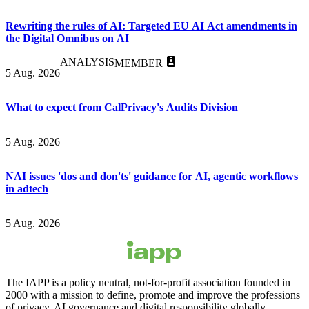
Rewriting the rules of AI: Targeted EU AI Act amendments in
the Digital Omnibus on AI
ANALYSIS
MEMBER
5 Aug. 2026
What to expect from CalPrivacy's Audits Division
5 Aug. 2026
NAI issues 'dos and don'ts' guidance for AI, agentic workflows
in adtech
5 Aug. 2026
The IAPP is a policy neutral, not-for-profit association founded in
2000 with a mission to define, promote and improve the professions
of privacy, AI governance and digital responsibility globally.