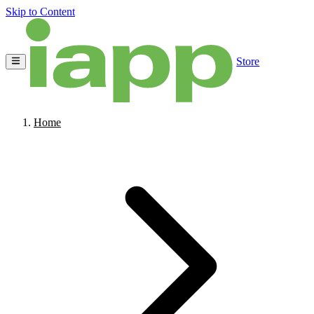
Skip to Content
Store
Home