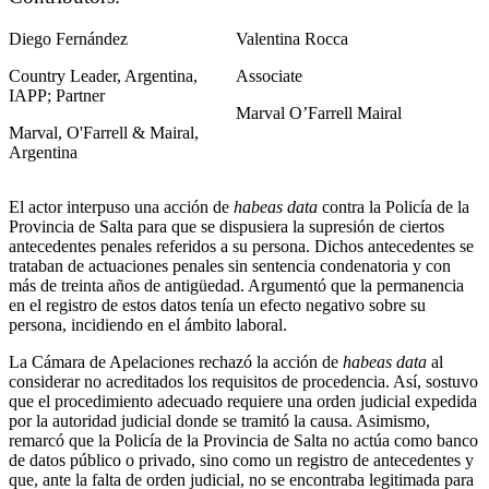
Diego Fernández
Valentina Rocca
Country Leader, Argentina,
Associate
IAPP; Partner
Marval O’Farrell Mairal
Marval, O'Farrell & Mairal,
Argentina
El actor interpuso una acción de
habeas data
contra la Policía de la
Provincia de Salta para que se dispusiera la supresión de ciertos
antecedentes penales referidos a su persona. Dichos antecedentes se
trataban de actuaciones penales sin sentencia condenatoria y con
más de treinta años de antigüedad. Argumentó que la permanencia
en el registro de estos datos tenía un efecto negativo sobre su
persona, incidiendo en el ámbito laboral.
La Cámara de Apelaciones rechazó la acción de
habeas data
al
considerar no acreditados los requisitos de procedencia. Así, sostuvo
que el procedimiento adecuado requiere una orden judicial expedida
por la autoridad judicial donde se tramitó la causa. Asimismo,
remarcó que la Policía de la Provincia de Salta no actúa como banco
de datos público o privado, sino como un registro de antecedentes y
que, ante la falta de orden judicial, no se encontraba legitimada para