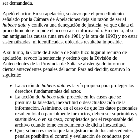
ser demandada.
Apeló el actor. En su apelación, sostuvo que el procedimiento
señalado por la Cámara de Apelaciones deja sin razón de ser al
habeas data
y conlleva una denegación de justicia, ya que dilata el
procedimiento e impide el acceso a su información. En efecto, al ser
tan antiguas las causas (una era de 1981 y la otra de 1993) y no estar
sistematizadas, ni identificadas, ubicarlas resultaba imposible.
A su turno, la Corte de Justicia de Salta hizo lugar al recurso de
apelación, revocó la sentencia y ordenó que la División de
Antecedentes de la Provincia de Salta se abstenga de informar
ciertos antecedentes penales del actor. Para así decidir, sostuvo lo
siguiente:
La acción de
habeas data
es la vía propicia para proteger los
derechos fundamentales del actor.
La acción de
habeas data
procede en los casos que se
presuma la falsedad, inexactitud o desactualización de la
información. Asimismo, en el caso de que los datos personales
resulten total o parcialmente inexactos, deben ser suprimidos y
sustituidos, o en su caso, completados por el responsable del
archivo cuando tome conocimiento de dicha inexactitud.
Que, si bien es cierto que la registración de los antecedentes
penales posibilita el control y evaluación de conductas por