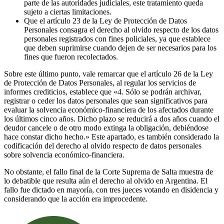
parte de las autoridades judiciales, este tratamiento queda
sujeto a ciertas limitaciones.
Que el artículo 23 de la Ley de Protección de Datos
Personales consagra el derecho al olvido respecto de los datos
personales registrados con fines policiales, ya que establece
que deben suprimirse cuando dejen de ser necesarios para los
fines que fueron recolectados.
Sobre este último punto, vale remarcar que el artículo 26 de la Ley
de Protección de Datos Personales, al regular los servicios de
informes crediticios, establece que «4. Sólo se podrán archivar,
registrar o ceder los datos personales que sean significativos para
evaluar la solvencia económico-financiera de los afectados durante
los últimos cinco años. Dicho plazo se reducirá a dos años cuando el
deudor cancele o de otro modo extinga la obligación, debiéndose
hace constar dicho hecho.» Este apartado, es también considerado la
codificación del derecho al olvido respecto de datos personales
sobre solvencia económico-financiera.
No obstante, el fallo final de la Corte Suprema de Salta muestra de
lo debatible que resulta aún el derecho al olvido en Argentina. El
fallo fue dictado en mayoría, con tres jueces votando en disidencia y
considerando que la acción era improcedente.