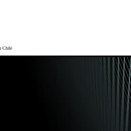
n Chile