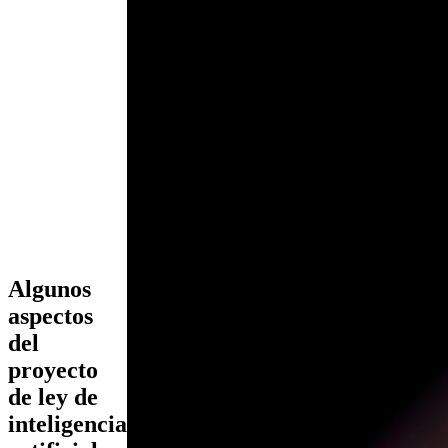
Algunos
aspectos
del
proyecto
de ley de
inteligencia