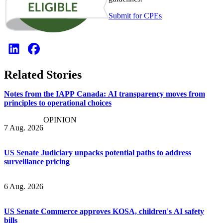
Submit for CPEs
Related Stories
Notes from the IAPP Canada: AI transparency moves from
principles to operational choices
OPINION
7 Aug. 2026
US Senate Judiciary unpacks potential paths to address
surveillance pricing
6 Aug. 2026
US Senate Commerce approves KOSA, children's AI safety
bills