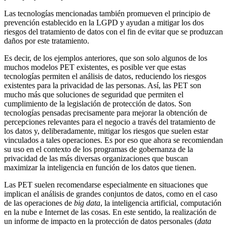
Las tecnologías mencionadas también promueven el principio de
prevención establecido en la LGPD y ayudan a mitigar los dos
riesgos del tratamiento de datos con el fin de evitar que se produzcan
daños por este tratamiento.
Es decir, de los ejemplos anteriores, que son solo algunos de los
muchos modelos PET existentes, es posible ver que estas
tecnologías permiten el análisis de datos, reduciendo los riesgos
existentes para la privacidad de las personas. Así, las PET son
mucho más que soluciones de seguridad que permiten el
cumplimiento de la legislación de protección de datos. Son
tecnologías pensadas precisamente para mejorar la obtención de
percepciones relevantes para el negocio a través del tratamiento de
los datos y, deliberadamente, mitigar los riesgos que suelen estar
vinculados a tales operaciones. Es por eso que ahora se recomiendan
su uso en el contexto de los programas de gobernanza de la
privacidad de las más diversas organizaciones que buscan
maximizar la inteligencia en función de los datos que tienen.
Las PET suelen recomendarse especialmente en situaciones que
implican el análisis de grandes conjuntos de datos, como en el caso
de las operaciones de
big data
, la inteligencia artificial, computación
en la nube e Internet de las cosas. En este sentido, la realización de
un informe de impacto en la protección de datos personales (
data