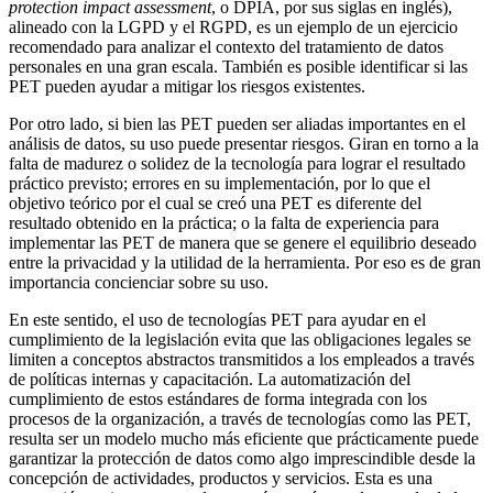
protection impact assessment
, o DPIA, por sus siglas en inglés),
alineado con la LGPD y el RGPD, es un ejemplo de un ejercicio
recomendado para analizar el contexto del tratamiento de datos
personales en una gran escala. También es posible identificar si las
PET pueden ayudar a mitigar los riesgos existentes.
Por otro lado, si bien las PET pueden ser aliadas importantes en el
análisis de datos, su uso puede presentar riesgos. Giran en torno a la
falta de madurez o solidez de la tecnología para lograr el resultado
práctico previsto; errores en su implementación, por lo que el
objetivo teórico por el cual se creó una PET es diferente del
resultado obtenido en la práctica; o la falta de experiencia para
implementar las PET de manera que se genere el equilibrio deseado
entre la privacidad y la utilidad de la herramienta. Por eso es de gran
importancia concienciar sobre su uso.
En este sentido, el uso de tecnologías PET para ayudar en el
cumplimiento de la legislación evita que las obligaciones legales se
limiten a conceptos abstractos transmitidos a los empleados a través
de políticas internas y capacitación. La automatización del
cumplimiento de estos estándares de forma integrada con los
procesos de la organización, a través de tecnologías como las PET,
resulta ser un modelo mucho más eficiente que prácticamente puede
garantizar la protección de datos como algo imprescindible desde la
concepción de actividades, productos y servicios. Esta es una