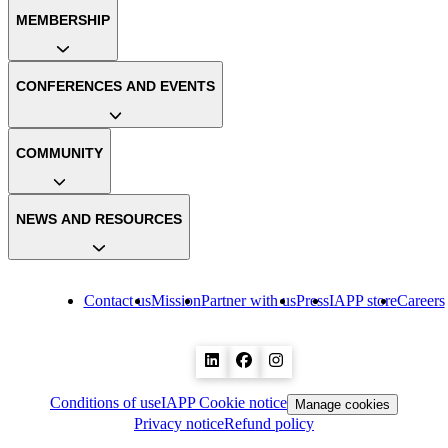
MEMBERSHIP
CONFERENCES AND EVENTS
COMMUNITY
NEWS AND RESOURCES
Contact us
Mission
Partner with us
Press
IAPP store
Careers
Conditions of use
IAPP Cookie notice
Manage cookies
Privacy notice
Refund policy