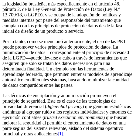
la legislación brasileña, más específicamente en el artículo 46,
párrafo 2, de la Ley General de Protección de Datos (Ley N.º
13.709/18, o LGPD), y se ocupa de la adopción de políticas y
medidas internas por parte del responsable del tratamiento que
cumplan con los principios de protección de datos desde la fase
inicial de diseño de un producto o servicio.
Por lo tanto, como se mencionó anteriormente, el uso de las PET
puede promover varios principios de protección de datos. La
minimización de datos—correspondiente al principio de necesidad
de la LGPD—puede llevarse a cabo a través de herramientas que
aseguren que solo se tratan los datos necesarios para una
determinada finalidad. Un ejemplo son las herramientas de
aprendizaje federado, que permiten entrenar modelos de aprendizaje
automático en diferentes sistemas, buscando minimizar la cantidad
de datos compartidos entre las partes.
Las técnicas de encriptación y anonimización promueven el
principio de seguridad. Este es el caso de las tecnologías de
privacidad diferencial (
differential privacy
) que generan estadísticas
anónimas al agregar ruido a los registros individuales; y entornos de
ejecución confiables (
trusted execution environments
) que buscan
mejorar la seguridad al permitir el entrenamiento de datos en una
parte segura del sistema relevante, aislado del sistema operativo
principal y otras aplicaciones
[1]
.