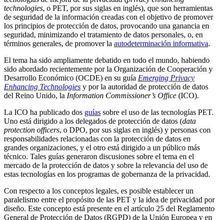
technologies
, o PET, por sus siglas en inglés), que son herramientas
de seguridad de la información creadas con el objetivo de promover
los principios de protección de datos, provocando una ganancia en
seguridad, minimizando el tratamiento de datos personales, o, en
términos generales, de promover la
autodeterminación informativa
.
El tema ha sido ampliamente debatido en todo el mundo, habiendo
sido abordado recientemente por la Organización de Cooperación y
Desarrollo Económico (OCDE) en su guía
Emerging Privacy
Enhancing Technologies
y por la autoridad de protección de datos
del Reino Unido, la
Information Commissioner’s Office
(ICO).
La ICO ha publicado dos
guías
sobre el uso de las tecnologías PET.
Uno está dirigido a los delegados de protección de datos (
data
protection officers
, o DPO, por sus siglas en inglés) y personas con
responsabilidades relacionadas con la protección de datos en
grandes organizaciones, y el otro está dirigido a un público más
técnico. Tales guías generaron discusiones sobre el tema en el
mercado de la protección de datos y sobre la relevancia del uso de
estas tecnologías en los programas de gobernanza de la privacidad.
Con respecto a los conceptos legales, es posible establecer un
paralelismo entre el propósito de las PET y la idea de privacidad por
diseño. Este concepto está presente en el artículo 25 del Reglamento
General de Protección de Datos (RGPD) de la Unión Europea y en