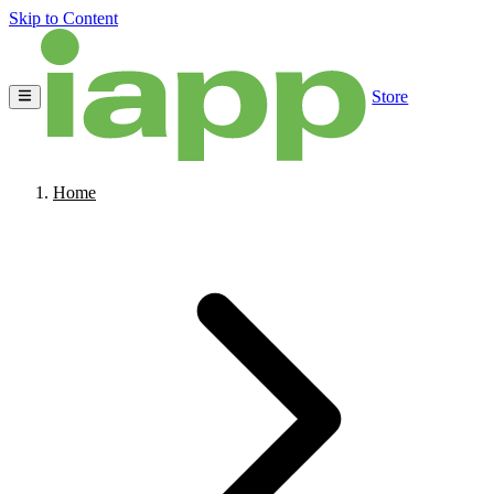
Skip to Content
Store
Home