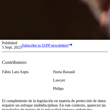
Published
Subscribe to IAPP newsletters
5 Sept. 2023
Contributors:
Fábio Lara Aspis
Nuria Baxauli
Lawyer
Philips
El cumplimiento de la legislación en materia de protección de datos
requiere un enfoque multidisciplinar. En este contexto, aparecen las
tecnologías de mejora de la privacidad (
privacy enhancing