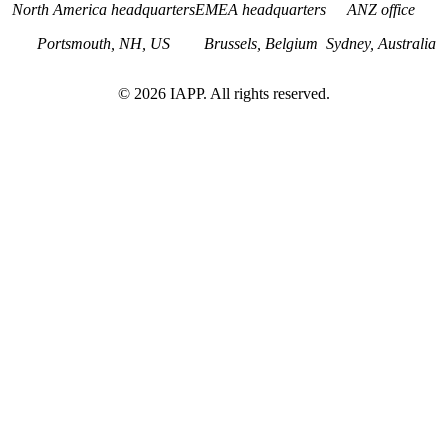
North America headquarters
EMEA headquarters
ANZ office
Portsmouth, NH, US
Brussels, Belgium
Sydney, Australia
©
2026
IAPP. All rights reserved.