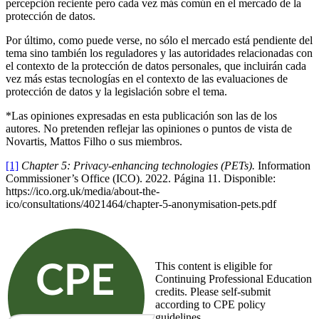
percepción reciente pero cada vez más común en el mercado de la
protección de datos.
Por último, como puede verse, no sólo el mercado está pendiente del
tema sino también los reguladores y las autoridades relacionadas con
el contexto de la protección de datos personales, que incluirán cada
vez más estas tecnologías en el contexto de las evaluaciones de
protección de datos y la legislación sobre el tema.
*Las opiniones expresadas en esta publicación son las de los
autores. No pretenden reflejar las opiniones o puntos de vista de
Novartis, Mattos Filho o sus miembros.
[1]
Chapter 5: Privacy-enhancing technologies (PETs).
Information
Commissioner’s Office (ICO). 2022. Página 11. Disponible:
https://ico.org.uk/media/about-the-
ico/consultations/4021464/chapter-5-anonymisation-pets.pdf
This content is eligible for
Continuing Professional Education
credits. Please self-submit
according to CPE policy
guidelines.