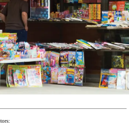
tors: