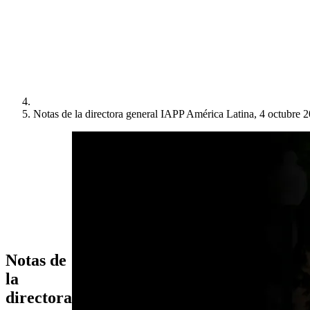
Notas de la directora general IAPP América Latina, 4 octubre 
Notas de
la
directora