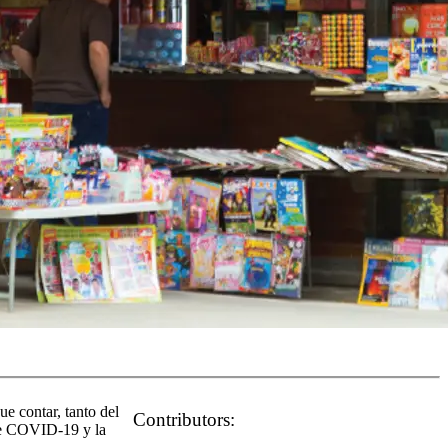
e contar, tanto del
Contributors:
 de COVID-19 y la