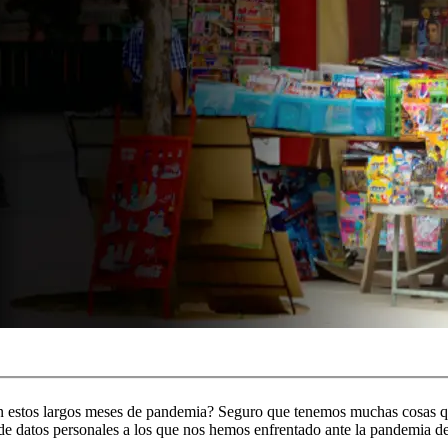
 en estos largos meses de pandemia? Seguro que tenemos muchas cosas qu
 de datos personales a los que nos hemos enfrentado ante la pandemia