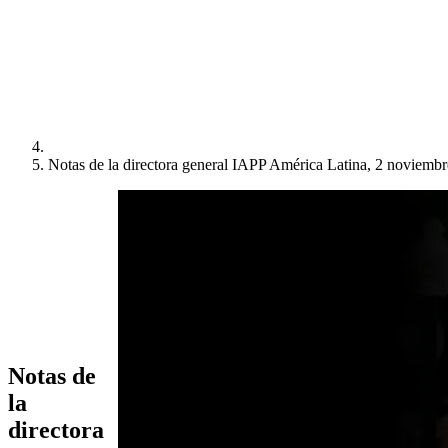
Notas de la directora general IAPP América Latina, 2 noviemb
Notas de
la
directora