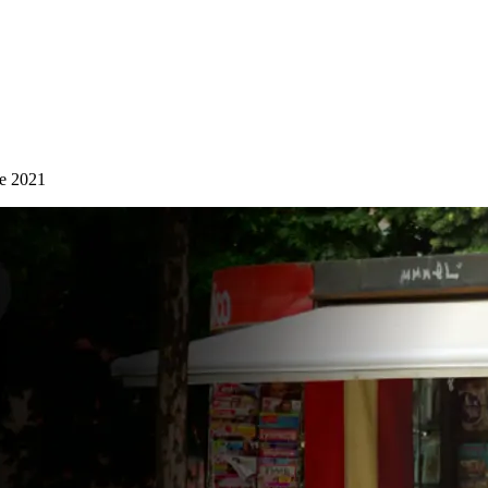
re 2021