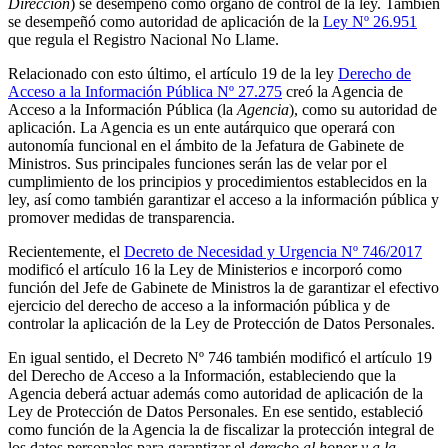
Dirección
) se desempeñó como órgano de control de la ley. También
se desempeñó como autoridad de aplicación de la
Ley Nº 26.951
que regula el Registro Nacional No Llame.
Relacionado con esto último, el artículo 19 de la ley
Derecho de
Acceso a la Información Pública Nº 27.275
creó la Agencia de
Acceso a la Información Pública (la
Agencia
), como su autoridad de
aplicación. La Agencia es un ente autárquico que operará con
autonomía funcional en el ámbito de la Jefatura de Gabinete de
Ministros. Sus principales funciones serán las de velar por el
cumplimiento de los principios y procedimientos establecidos en la
ley, así como también garantizar el acceso a la información pública y
promover medidas de transparencia.
Recientemente, el
Decreto de Necesidad y Urgencia Nº 746/2017
modificó el artículo 16 la Ley de Ministerios e incorporó como
función del Jefe de Gabinete de Ministros la de garantizar el efectivo
ejercicio del derecho de acceso a la información pública y de
controlar la aplicación de la Ley de Protección de Datos Personales.
En igual sentido, el Decreto Nº 746 también modificó el artículo 19
del Derecho de Acceso a la Información, estableciendo que la
Agencia deberá actuar además como autoridad de aplicación de la
Ley de Protección de Datos Personales. En ese sentido, estableció
como función de la Agencia la de fiscalizar la protección integral de
los datos personales para garantizar el
derecho al honor y a la