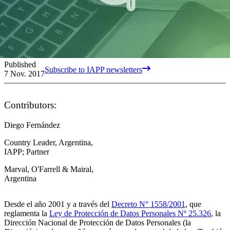
Published
Subscribe to IAPP newsletters
7 Nov. 2017
Contributors:
Diego Fernández
Country Leader, Argentina,
IAPP; Partner
Marval, O'Farrell & Mairal,
Argentina
Desde el año 2001 y a través del
Decreto N° 1558/2001
, que
reglamenta la
Ley de Protección de Datos Personales Nº 25.326
, la
Dirección Nacional de Protección de Datos Personales (la