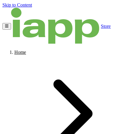
Skip to Content
Store
Home