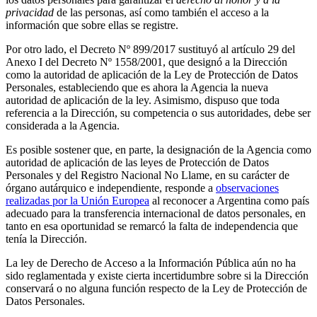
privacidad
de las personas, así como también el acceso a la
información que sobre ellas se registre.
Por otro lado, el Decreto Nº 899/2017 sustituyó al artículo 29 del
Anexo I del Decreto Nº 1558/2001, que designó a la Dirección
como la autoridad de aplicación de la Ley de Protección de Datos
Personales, estableciendo que es ahora la Agencia la nueva
autoridad de aplicación de la ley. Asimismo, dispuso que toda
referencia a la Dirección, su competencia o sus autoridades, debe ser
considerada a la Agencia.
Es posible sostener que, en parte, la designación de la Agencia como
autoridad de aplicación de las leyes de Protección de Datos
Personales y del Registro Nacional No Llame, en su carácter de
órgano autárquico e independiente, responde a
observaciones
realizadas por la Unión Europea
al reconocer a Argentina como país
adecuado para la transferencia internacional de datos personales, en
tanto en esa oportunidad se remarcó la falta de independencia que
tenía la Dirección.
La ley de Derecho de Acceso a la Información Pública aún no ha
sido reglamentada y existe cierta incertidumbre sobre si la Dirección
conservará o no alguna función respecto de la Ley de Protección de
Datos Personales.