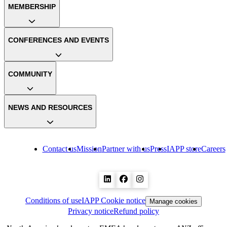
MEMBERSHIP
CONFERENCES AND EVENTS
COMMUNITY
NEWS AND RESOURCES
Contact us
Mission
Partner with us
Press
IAPP store
Careers
Conditions of use
IAPP Cookie notice
Manage cookies
Privacy notice
Refund policy