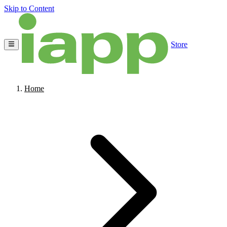
Skip to Content
Store
Home