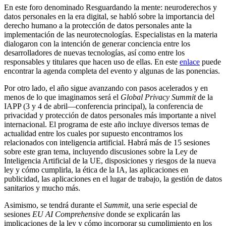
En este foro denominado Resguardando la mente: neuroderechos y
datos personales en la era digital, se habló sobre la importancia del
derecho humano a la protección de datos personales ante la
implementación de las neurotecnologías. Especialistas en la materia
dialogaron con la intención de generar conciencia entre los
desarrolladores de nuevas tecnologías, así como entre los
responsables y titulares que hacen uso de ellas. En este
enlace
puede
encontrar la agenda completa del evento y algunas de las ponencias.
Por otro lado, el año sigue avanzando con pasos acelerados y en
menos de lo que imaginamos será el
Global Privacy Summit
de la
IAPP (3 y 4 de abril—conferencia principal), la conferencia de
privacidad y protección de datos personales más importante a nivel
internacional. El programa de este año incluye diversos temas de
actualidad entre los cuales por supuesto encontramos los
relacionados con inteligencia artificial. Habrá más de 15 sesiones
sobre este gran tema, incluyendo discusiones sobre la Ley de
Inteligencia Artificial de la UE, disposiciones y riesgos de la nueva
ley y cómo cumplirla, la ética de la IA, las aplicaciones en
publicidad, las aplicaciones en el lugar de trabajo, la gestión de datos
sanitarios y mucho más.
Asimismo, se tendrá durante el
Summit
, una serie especial de
sesiones
EU AI Comprehensive
donde se explicarán las
implicaciones de la ley y cómo incorporar su cumplimiento en los