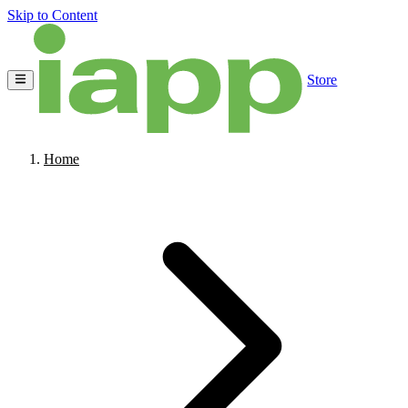
Skip to Content
Store
Home