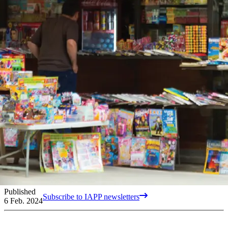
Published
Subscribe to IAPP newsletters
6 Feb. 2024