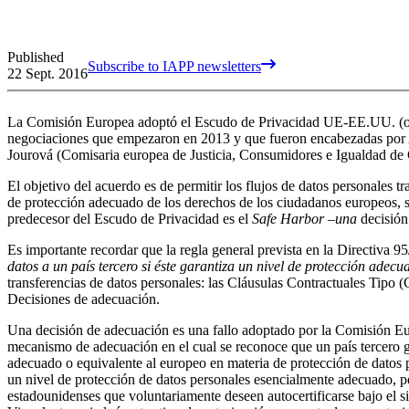
Published
Subscribe to IAPP newsletters
22 Sept. 2016
La Comisión Europea adoptó el Escudo de Privacidad UE-EE.UU. (
negociaciones que empezaron en 2013 y que fueron encabezadas por 
Jourová (Comisaria europea de Justicia, Consumidores e Igualdad de 
El objetivo del acuerdo es de permitir los flujos de datos personales
de protección adecuado de los derechos de los ciudadanos europeos, s
predecesor del Escudo de Privacidad es el
Safe Harbor –una
decisión
Es importante recordar que la regla general prevista en la Directiva 9
datos a un país tercero si éste garantiza un nivel de protección adecu
transferencias de datos personales: las Cláusulas Contractuales Tip
Decisiones de adecuación.
Una decisión de adecuación es una fallo adoptado por la Comisión Eur
mecanismo de adecuación en el cual se reconoce que un país tercero 
adecuado o equivalente al europeo en materia de protección de dato
un nivel de protección de datos personales esencialmente adecuado, p
estadounidenses que voluntariamente deseen autocertificarse bajo el 