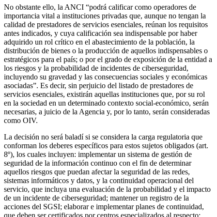
No obstante ello, la ANCI “podrá calificar como operadores de
importancia vital a instituciones privadas que, aunque no tengan la
calidad de prestadores de servicios esenciales, reúnan los requisitos
antes indicados, y cuya calificación sea indispensable por haber
adquirido un rol crítico en el abastecimiento de la población, la
distribución de bienes o la producción de aquellos indispensables o
estratégicos para el país; o por el grado de exposición de la entidad a
los riesgos y la probabilidad de incidentes de ciberseguridad,
incluyendo su gravedad y las consecuencias sociales y económicas
asociadas”. Es decir, sin perjuicio del listado de prestadores de
servicios esenciales, existirán aquellas instituciones que, por su rol
en la sociedad en un determinado contexto social-económico, serán
necesarias, a juicio de la Agencia y, por lo tanto, serán consideradas
como OIV.
La decisión no será baladí si se considera la carga regulatoria que
conforman los deberes específicos para estos sujetos obligados (art.
8º), los cuales incluyen: implementar un sistema de gestión de
seguridad de la información continuo con el fin de determinar
aquellos riesgos que puedan afectar la seguridad de las redes,
sistemas informáticos y datos, y la continuidad operacional del
servicio, que incluya una evaluación de la probabilidad y el impacto
de un incidente de ciberseguridad; mantener un registro de la
acciones del SGSI; elaborar e implementar planes de continuidad,
que deben ser certificados por centros especializados al respecto;