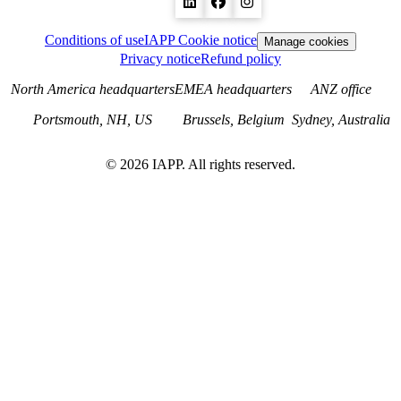
Conditions of use
IAPP Cookie notice
Manage cookies
Privacy notice
Refund policy
North America headquarters
EMEA headquarters
ANZ office
Portsmouth, NH, US
Brussels, Belgium
Sydney, Australia
©
2026
IAPP. All rights reserved.