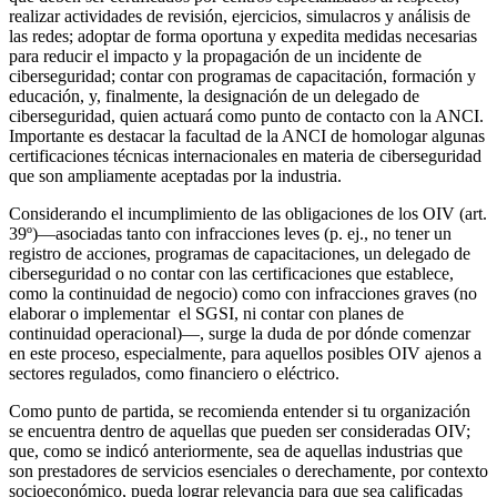
realizar actividades de revisión, ejercicios, simulacros y análisis de
las redes; adoptar de forma oportuna y expedita medidas necesarias
para reducir el impacto y la propagación de un incidente de
ciberseguridad; contar con programas de capacitación, formación y
educación, y, finalmente, la designación de un delegado de
ciberseguridad, quien actuará como punto de contacto con la ANCI.
Importante es destacar la facultad de la ANCI de homologar algunas
certificaciones técnicas internacionales en materia de ciberseguridad
que son ampliamente aceptadas por la industria.
Considerando el incumplimiento de las obligaciones de los OIV (art.
39º)—asociadas tanto con infracciones leves (p. ej., no tener un
registro de acciones, programas de capacitaciones, un delegado de
ciberseguridad o no contar con las certificaciones que establece,
como la continuidad de negocio) como con infracciones graves (no
elaborar o implementar el SGSI, ni contar con planes de
continuidad operacional)—, surge la duda de por dónde comenzar
en este proceso, especialmente, para aquellos posibles OIV ajenos a
sectores regulados, como financiero o eléctrico.
Como punto de partida, se recomienda entender si tu organización
se encuentra dentro de aquellas que pueden ser consideradas OIV;
que, como se indicó anteriormente, sea de aquellas industrias que
son prestadores de servicios esenciales o derechamente, por contexto
socioeconómico, pueda lograr relevancia para que sea calificadas