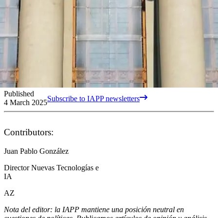
Published
Subscribe to IAPP newsletters
4 March 2025
Contributors:
Juan Pablo González
Director Nuevas Tecnologías e
IA
AZ
Nota del editor: la IAPP mantiene una posición neutral en