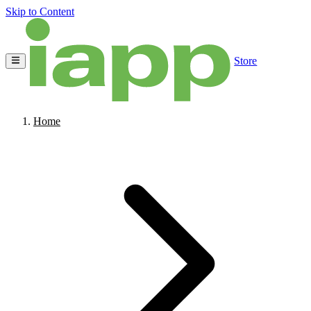
Skip to Content
Store
Home