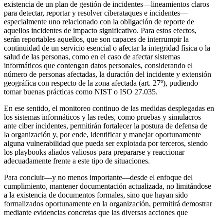
existencia de un plan de gestión de incidentes—lineamientos claros
para detectar, reportar y resolver ciberataques e incidentes—
especialmente uno relacionado con la obligación de reporte de
aquellos incidentes de impacto significativo. Para estos efectos,
serán reportables aquellos, que son capaces de interrumpir la
continuidad de un servicio esencial o afectar la integridad física o la
salud de las personas, como en el caso de afectar sistemas
informáticos que contengan datos personales, considerando el
número de personas afectadas, la duración del incidente y extensión
geográfica con respecto de la zona afectada (art. 27º), pudiendo
tomar buenas prácticas como NIST o ISO 27.035.
En ese sentido, el monitoreo continuo de las medidas desplegadas en
los sistemas informáticos y las redes, como pruebas y simulacros
ante ciber incidentes, permitirán fortalecer la postura de defensa de
la organización y, por ende, identificar y manejar oportunamente
alguna vulnerabilidad que pueda ser explotada por terceros, siendo
los playbooks aliados valiosos para prepararse y reaccionar
adecuadamente frente a este tipo de situaciones.
Para concluir—y no menos importante—desde el enfoque del
cumplimiento, mantener documentación actualizada, no limitándose
a la existencia de documentos formales, sino que hayan sido
formalizados oportunamente en la organización, permitirá demostrar
mediante evidencias concretas que las diversas acciones que