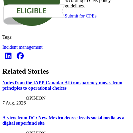
according to CPE policy
guidelines.
Submit for CPEs
Tags:
Incident management
Related Stories
Notes from the IAPP Canada: AI transparency moves from
principles to operational choices
OPINION
7 Aug. 2026
A view from DC: New Mexico decree treats social media as a
digital superfund site