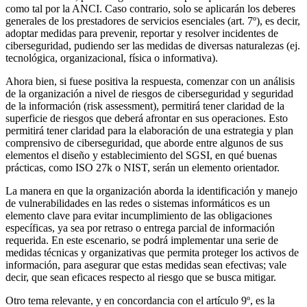
como tal por la ANCI. Caso contrario, solo se aplicarán los deberes
generales de los prestadores de servicios esenciales (art. 7º), es decir,
adoptar medidas para prevenir, reportar y resolver incidentes de
ciberseguridad, pudiendo ser las medidas de diversas naturalezas (ej.
tecnológica, organizacional, física o informativa).
Ahora bien, si fuese positiva la respuesta, comenzar con un análisis
de la organización a nivel de riesgos de ciberseguridad y seguridad
de la información (risk assessment), permitirá tener claridad de la
superficie de riesgos que deberá afrontar en sus operaciones. Esto
permitirá tener claridad para la elaboración de una estrategia y plan
comprensivo de ciberseguridad, que aborde entre algunos de sus
elementos el diseño y establecimiento del SGSI, en qué buenas
prácticas, como ISO 27k o NIST, serán un elemento orientador.
La manera en que la organización aborda la identificación y manejo
de vulnerabilidades en las redes o sistemas informáticos es un
elemento clave para evitar incumplimiento de las obligaciones
específicas, ya sea por retraso o entrega parcial de información
requerida. En este escenario, se podrá implementar una serie de
medidas técnicas y organizativas que permita proteger los activos de
información, para asegurar que estas medidas sean efectivas; vale
decir, que sean eficaces respecto al riesgo que se busca mitigar.
Otro tema relevante, y en concordancia con el artículo 9º, es la