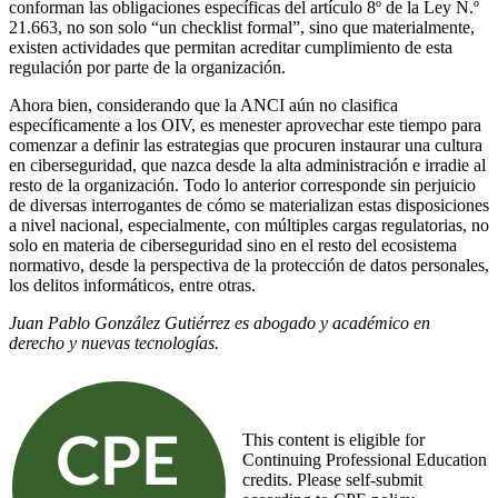
conforman las obligaciones específicas del artículo 8º de la Ley N.º
21.663, no son solo “un checklist formal”, sino que materialmente,
existen actividades que permitan acreditar cumplimiento de esta
regulación por parte de la organización.
Ahora bien, considerando que la ANCI aún no clasifica
específicamente a los OIV, es menester aprovechar este tiempo para
comenzar a definir las estrategias que procuren instaurar una cultura
en ciberseguridad, que nazca desde la alta administración e irradie al
resto de la organización. Todo lo anterior corresponde sin perjuicio
de diversas interrogantes de cómo se materializan estas disposiciones
a nivel nacional, especialmente, con múltiples cargas regulatorias, no
solo en materia de ciberseguridad sino en el resto del ecosistema
normativo, desde la perspectiva de la protección de datos personales,
los delitos informáticos, entre otras.
Juan Pablo González Gutiérrez es abogado y académico en
derecho y nuevas tecnologías.
This content is eligible for
Continuing Professional Education
credits. Please self-submit