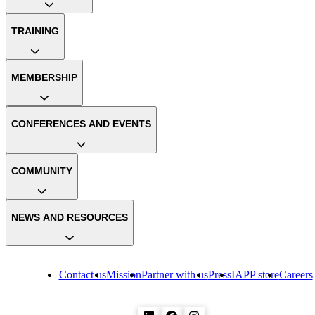
TRAINING
MEMBERSHIP
CONFERENCES AND EVENTS
COMMUNITY
NEWS AND RESOURCES
Contact us
Mission
Partner with us
Press
IAPP store
Careers