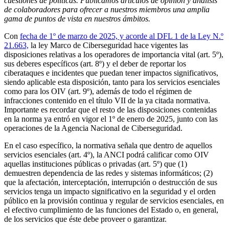
cuestiones de políticas. Publicamos artículos de opinión y análisis
de colaboradores para ofrecer a nuestros miembros una amplia
gama de puntos de vista en nuestros ámbitos.
Con
fecha de 1º de marzo de 2025, y acorde al DFL 1 de la Ley N.º
21.663,
la ley Marco de Ciberseguridad hace vigentes las
disposiciones relativas a los operadores de importancia vital (art. 5º),
sus deberes específicos (art. 8º) y el deber de reportar los
ciberataques e incidentes que puedan tener impactos significativos,
siendo aplicable esta disposición, tanto para los servicios esenciales
como para los OIV (art. 9º), además de todo el régimen de
infracciones contenido en el título VII de la ya citada normativa.
Importante es recordar que el resto de las disposiciones contenidas
en la norma ya entró en vigor el 1º de enero de 2025, junto con las
operaciones de la Agencia Nacional de Ciberseguridad.
En el caso específico, la normativa señala que dentro de aquellos
servicios esenciales (art. 4º), la ANCI podrá calificar como OIV
aquellas instituciones públicas o privadas (art. 5º) que (1)
demuestren dependencia de las redes y sistemas informáticos; (2)
que la afectación, interceptación, interrupción o destrucción de sus
servicios tenga un impacto significativo en la seguridad y el orden
público en la provisión continua y regular de servicios esenciales, en
el efectivo cumplimiento de las funciones del Estado o, en general,
de los servicios que éste debe proveer o garantizar.