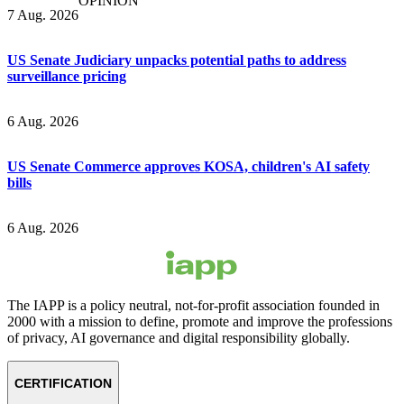
OPINION
7 Aug. 2026
US Senate Judiciary unpacks potential paths to address
surveillance pricing
6 Aug. 2026
US Senate Commerce approves KOSA, children's AI safety
bills
6 Aug. 2026
The IAPP is a policy neutral, not-for-profit association founded in
2000 with a mission to define, promote and improve the professions
of privacy, AI governance and digital responsibility globally.
CERTIFICATION