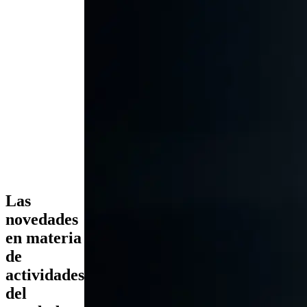
Las
novedades
en materia
de
actividades
del