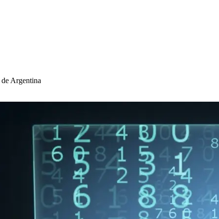
s de Argentina