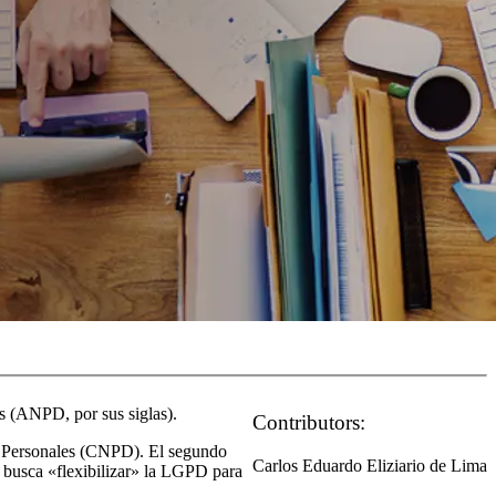
s (ANPD, por sus siglas).
Contributors:
tos Personales (CNPD). El segundo
Carlos Eduardo Eliziario de Lima
e busca «flexibilizar» la LGPD para