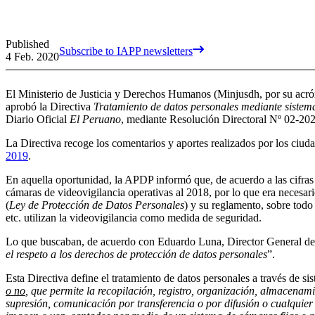
Published
Subscribe to IAPP newsletters
4 Feb. 2020
El Ministerio de Justicia y Derechos Humanos (Minjusdh, por su acró
aprobó la Directiva
Tratamiento de datos personales mediante sistema
Diario Oficial
El Peruano
, mediante Resolución Directoral Nº 02-
La Directiva recoge los comentarios y aportes realizados por los ciuda
2019
.
En aquella oportunidad, la APDP informó que, de acuerdo a las cifras d
cámaras de videovigilancia operativas al 2018, por lo que era necesar
(
Ley de Protección de Datos Personales
) y su reglamento, sobre todo
etc. utilizan la videovigilancia como medida de seguridad.
Lo que buscaban, de acuerdo con Eduardo Luna, Director General de 
el respeto a los derechos de protección de datos personales
”.
Esta Directiva define el tratamiento de datos personales a través de s
o no
, que permite la recopilación, registro, organización, almacenami
supresión, comunicación por transferencia o por difusión o cualquier 