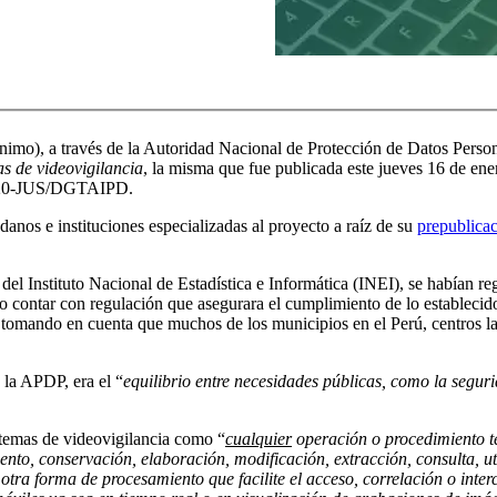
nimo), a través de la Autoridad Nacional de Protección de Datos Pers
s de videovigilancia
, la misma que fue publicada este jueves 16 de ene
2020-JUS/DGTAIPD.
danos e instituciones especializadas al proyecto a raíz de su
prepublicac
el Instituto Nacional de Estadística e Informática (INEI), se habían re
io contar con regulación que asegurara el cumplimiento de lo estableci
 tomando en cuenta que muchos de los municipios en el Perú, centros la
la APDP, era el “
equilibrio entre necesidades públicas, como la segu
istemas de videovigilancia como “
cualquier
operación o procedimiento t
ento, conservación, elaboración, modificación, extracción, consulta, ut
otra forma de procesamiento que facilite el acceso, correlación o inter