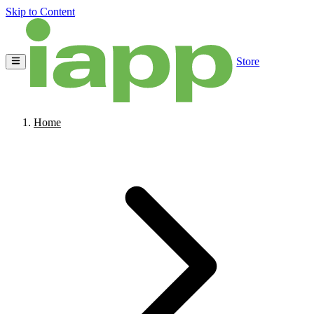
Skip to Content
Store
Home