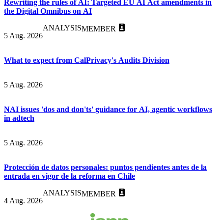
Rewriting the rules of AI: Targeted EU AI Act amendments in
the Digital Omnibus on AI
ANALYSIS
MEMBER
5 Aug. 2026
What to expect from CalPrivacy's Audits Division
5 Aug. 2026
NAI issues 'dos and don'ts' guidance for AI, agentic workflows
in adtech
5 Aug. 2026
Protección de datos personales: puntos pendientes antes de la
entrada en vigor de la reforma en Chile
ANALYSIS
MEMBER
4 Aug. 2026