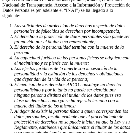
Nacional de Transparencia, Acceso a la Información y Protección de
Datos Personales (en adelante el “INAI”) se ha llegado a lo
siguiente:
Las solicitudes de protección de derechos respecto de datos
personales de fallecidos se desechan por incompetencia;
El derecho a la protección de datos personales sólo puede ser
promovido por el titular o su representante;
El derecho de la personalidad termina con la muerte de la
persona;
La capacidad jurídica de las personas físicas se adquiere con
el nacimiento y se pierde con la muerte;
Los efectos jurídicos de la muerte son la cesación de la
personalidad y la extinción de los derechos y obligaciones
que dependan de la vida de la persona;
El ejercicio de los derechos ARCO constituye un derecho
personalísimo y por lo tanto no puede ser ejercido por
ninguna persona distinta del titular de los datos pues esa
clase de derechos como ya se ha referido termina con la
muerte del titular de los mismos;
Al dejar de existir la persona física a quien corresponden los
datos personales, resulta evidente que el procedimiento de
protección de derechos no se puede iniciar, ya que la Ley y su
Reglamento, establecen que únicamente el titular de los datos
o su representante legal son quienes pueden interponer, ante