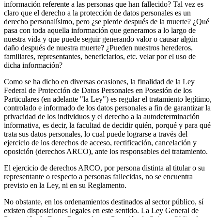
información referente a las personas que han fallecido? Tal vez es
claro que el derecho a la protección de datos personales es un
derecho personalísimo, pero ¿se pierde después de la muerte? ¿Qué
pasa con toda aquella información que generamos a lo largo de
nuestra vida y que puede seguir generando valor o causar algún
daño después de nuestra muerte? ¿Pueden nuestros herederos,
familiares, representantes, beneficiarios, etc. velar por el uso de
dicha información?
Como se ha dicho en diversas ocasiones, la finalidad de la Ley
Federal de Protección de Datos Personales en Posesión de los
Particulares (en adelante "la Ley") es regular el tratamiento legítimo,
controlado e informado de los datos personales a fin de garantizar la
privacidad de los individuos y el derecho a la autodeterminación
informativa, es decir, la facultad de decidir quién, porqué y para qué
trata sus datos personales, lo cual puede lograrse a través del
ejercicio de los derechos de acceso, rectificación, cancelación y
oposición (derechos ARCO), ante los responsables del tratamiento.
El ejercicio de derechos ARCO, por persona distinta al titular o su
representante o respecto a personas fallecidas, no se encuentra
previsto en la Ley, ni en su Reglamento.
No obstante, en los ordenamientos destinados al sector público, sí
existen disposiciones legales en este sentido. La Ley General de