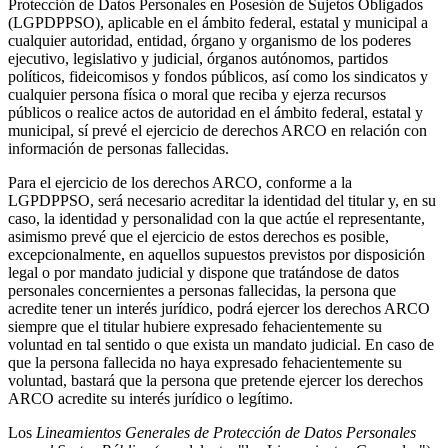
Protección de Datos Personales en Posesión de Sujetos Obligados
(LGPDPPSO), aplicable en el ámbito federal, estatal y municipal a
cualquier autoridad, entidad, órgano y organismo de los poderes
ejecutivo, legislativo y judicial, órganos autónomos, partidos
políticos, fideicomisos y fondos públicos, así como los sindicatos y
cualquier persona física o moral que reciba y ejerza recursos
públicos o realice actos de autoridad en el ámbito federal, estatal y
municipal, sí prevé el ejercicio de derechos ARCO en relación con
información de personas fallecidas.
Para el ejercicio de los derechos ARCO, conforme a la
LGPDPPSO, será necesario acreditar la identidad del titular y, en su
caso, la identidad y personalidad con la que actúe el representante,
asimismo prevé que el ejercicio de estos derechos es posible,
excepcionalmente, en aquellos supuestos previstos por disposición
legal o por mandato judicial y dispone que tratándose de datos
personales concernientes a personas fallecidas, la persona que
acredite tener un interés jurídico, podrá ejercer los derechos ARCO
siempre que el titular hubiere expresado fehacientemente su
voluntad en tal sentido o que exista un mandato judicial. En caso de
que la persona fallecida no haya expresado fehacientemente su
voluntad, bastará que la persona que pretende ejercer los derechos
ARCO acredite su interés jurídico o legítimo.
Los
Lineamientos Generales
de Protección de Datos Personales